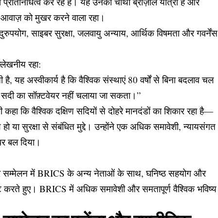
का प्रतिनिधित्व कर रहे हैं। यह उनकी चौथी ब्राज़ील यात्रा है और
की आवाज़ को मुखर करने वाला रहा।
े दुरुपयोग, साइबर सुरक्षा, जलवायु अन्याय, आर्थिक विषमता और गवर्नेंस
्लेखनीय रहा:
 है, यह अस्वीकार्य है कि वैश्विक संस्थाएं 80 वर्षों से बिना बदलाव चल
ीं सदी का सॉफ़्टवेयर नहीं चलाया जा सकता।”
हा कि वैश्विक दक्षिण सदियों से दोहरे मानदंडों का शिकार रहा है—
ो या सुरक्षा से संबंधित मुद्दे। उन्होंने एक अधिक समावेशी, न्यायसंगत
 पर बल दिया।
खर सम्मेलन में BRICS के अन्य नेताओं के साथ, घनिष्ठ सहयोग और
्टि करते हुए। BRICS में अधिक समावेशी और समतापूर्ण वैश्विक भविष्य