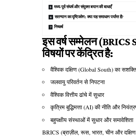
मध्य-पूर्व संघर्ष और संयुक्त बयान की बाधाएँ
सतग्यान का दृष्टिकोण: क्या यह समाधान पर्याप्त है?
निष्कर्ष
इस वर्ष सम्मेलन (BRICS
विषयों पर केंद्रित है:
वैश्विक दक्षिण (Global South) का सशक्
जलवायु परिवर्तन से निपटना
वैश्विक वित्तीय ढांचे में सुधार
कृत्रिम बुद्धिमत्ता (AI) की नीति और नियंत्
बहुपक्षीय संस्थाओं में सुधार और समावेशिता
BRICS (ब्राज़ील, रूस, भारत, चीन और दक्षि