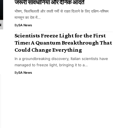
जरूरी सावधानियां और दैनिक आदतें
भीषण, चिलचिलाती और तपती गर्मी से राहत दिलाने के लिए दक्षिण-पश्चिम
मानसून का देश में…
By
SA News
Scientists Freeze Light for the First
Time: A Quantum Breakthrough That
Could Change Everything
In a groundbreaking discovery, Italian scientists have
managed to freeze light, bringing it to a…
By
SA News