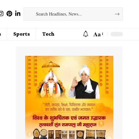
Aa
s
Sports
Tech