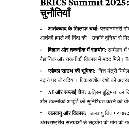
BRICS Summit 2025: स
चुनौतियाँ
आतंकवाद के खिलाफ चर्चा:
प्रधानमंत्री म
आतंकी हमले की निंदा की। उन्होंने दुनिया से
विज्ञान और तकनीक में सहयोग:
सम्मेलन मे
वैज्ञानिक और तकनीकी विकास में मदद मिले। BR
ग्लोबल साउथ की भूमिका:
वित्त मंत्री निर
बढ़ाने पर जोर दिया। विकासशील देशों को अंतरराष्
AI और सप्लाई चेन:
कृत्रिम बुद्धिमत्ता क
और तकनीकी आपूर्ति को सुनिश्चित करने की योज
जलवायु और विकास:
जलवायु वित्त पर पारद
अंतरराष्ट्रीय संस्थाओं से सहयोग की मांग की 