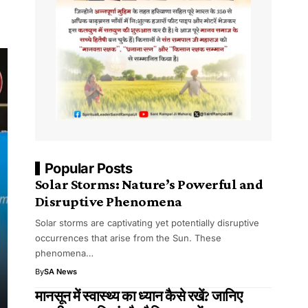
Popular Posts
Solar Storms: Nature’s Powerful and
Disruptive Phenomena
Solar storms are captivating yet potentially disruptive
occurrences that arise from the Sun. These
phenomena…
By
SA News
मानसून में स्वास्थ्य का ध्यान कैसे रखें? जानिए