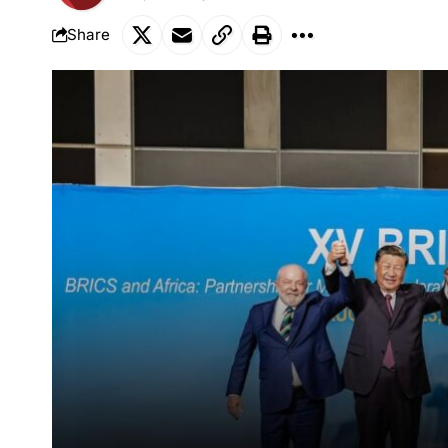
Share