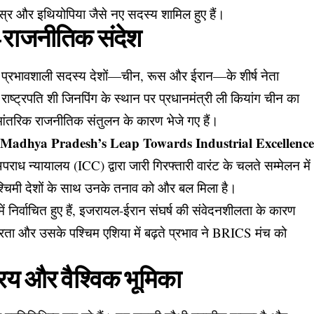
स्र और इथियोपिया जैसे नए सदस्य शामिल हुए हैं।
ू-राजनीतिक संदेश
न प्रभावशाली सदस्य देशों—चीन, रूस और ईरान—के शीर्ष नेता
राष्ट्रपति शी जिनपिंग के स्थान पर प्रधानमंत्री ली कियांग चीन का
और आंतरिक राजनीतिक संतुलन के कारण भेजे गए हैं।
 Madhya Pradesh’s Leap Towards Industrial Excellenc
 अपराध न्यायालय (ICC) द्वारा जारी गिरफ्तारी वारंट के चलते सम्मेलन में
 पश्चिमी देशों के साथ उनके तनाव को और बल मिला है।
 में निर्वाचित हुए हैं, इजरायल-ईरान संघर्ष की संवेदनशीलता के कारण
ता और उसके पश्चिम एशिया में बढ़ते प्रभाव ने BRICS मंच को
रिय और वैश्विक भूमिका