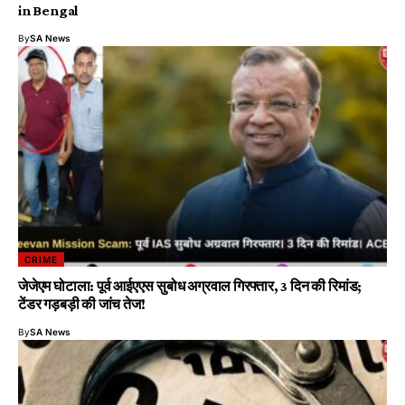
in Bengal
By
SA News
CRIME
जेजेएम घोटाला: पूर्व आईएएस सुबोध अग्रवाल गिरफ्तार, 3 दिन की रिमांड;
टेंडर गड़बड़ी की जांच तेज!
By
SA News