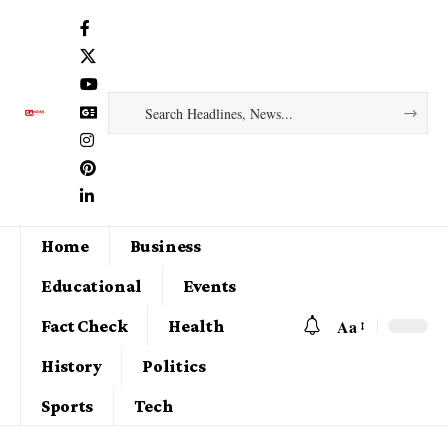
Home
Business
Educational
Events
Aa
Fact Check
Health
History
Politics
Sports
Tech