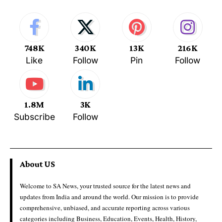
748K
340K
13K
216K
Like
Follow
Pin
Follow
1.8M
3K
Subscribe
Follow
About US
Welcome to SA News, your trusted source for the latest news and
updates from India and around the world. Our mission is to provide
comprehensive, unbiased, and accurate reporting across various
categories including Business, Education, Events, Health, History,