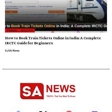
TRAVEL
UTILITY
How to Book Train Tickets Online in India: A Complete
IRCTC Guide for Beginners
By
SA News