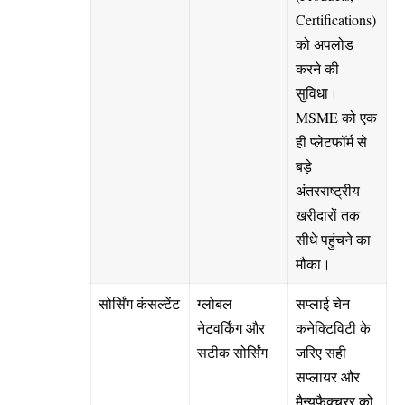
Certifications)
को अपलोड
करने की
सुविधा।
MSME को एक
ही प्लेटफॉर्म से
बड़े
अंतरराष्ट्रीय
खरीदारों तक
सीधे पहुंचने का
मौका।
सोर्सिंग कंसल्टेंट
ग्लोबल
सप्लाई चेन
नेटवर्किंग और
कनेक्टिविटी के
सटीक सोर्सिंग
जरिए सही
सप्लायर और
मैन्युफैक्चरर को