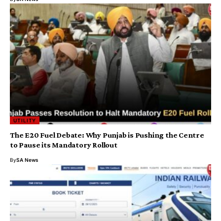
UTILITY
The E20 Fuel Debate: Why Punjab is Pushing the Centre
to Pause its Mandatory Rollout
By
SA News