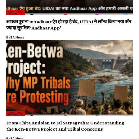
UTILITY
आपका पुराना mAadhaar ऐप हो रहा है बंद, UIDAI ने लॉन्च किया नया और
ज्यादा सुरक्षित ‘Aadhaar App’
By
SA News
UTILITY
From Chita Andolan to Jal Satyagraha: Understanding
the Ken-Betwa Project and Tribal Concerns
By
SA News