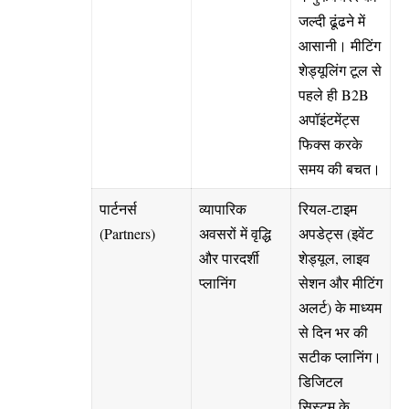
जल्दी ढूंढने में
आसानी। मीटिंग
शेड्यूलिंग टूल से
पहले ही B2B
अपॉइंटमेंट्स
फिक्स करके
समय की बचत।
पार्टनर्स
व्यापारिक
रियल-टाइम
(Partners)
अवसरों में वृद्धि
अपडेट्स (इवेंट
और पारदर्शी
शेड्यूल, लाइव
प्लानिंग
सेशन और मीटिंग
अलर्ट) के माध्यम
से दिन भर की
सटीक प्लानिंग।
डिजिटल
सिस्टम के