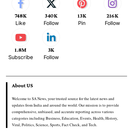
748K
340K
13K
216K
Like
Follow
Pin
Follow
1.8M
3K
Subscribe
Follow
About US
Welcome to SA News, your trusted source for the latest news and
updates from India and around the world. Our mission is to provide
comprehensive, unbiased, and accurate reporting across various
categories including Business, Education, Events, Health, History,
Viral, Politics, Science, Sports, Fact Check, and Tech.