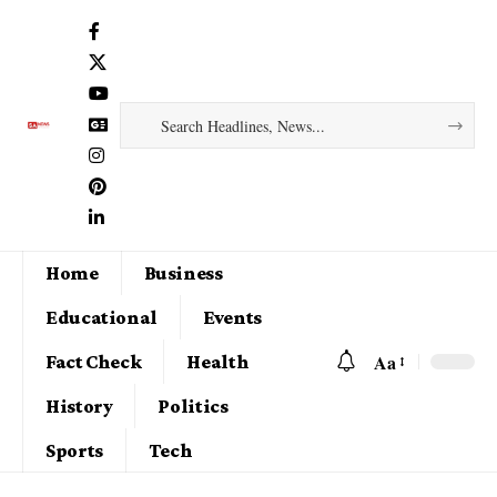
Home
Business
Educational
Events
Aa
Fact Check
Health
History
Politics
Sports
Tech