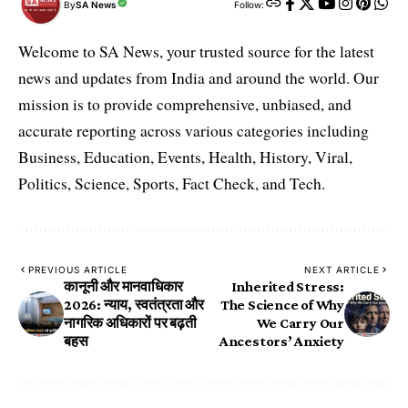
By
SA News
Follow:
Welcome to SA News, your trusted source for the latest
news and updates from India and around the world. Our
mission is to provide comprehensive, unbiased, and
accurate reporting across various categories including
Business, Education, Events, Health, History, Viral,
Politics, Science, Sports, Fact Check, and Tech.
PREVIOUS ARTICLE
NEXT ARTICLE
कानूनी और मानवाधिकार
Inherited Stress:
2026: न्याय, स्वतंत्रता और
The Science of Why
नागरिक अधिकारों पर बढ़ती
We Carry Our
बहस
Ancestors’ Anxiety