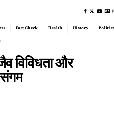
nts
Fact Check
Health
History
Politic
म
 जैव विविधता और
 संगम