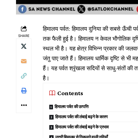
हिमालय पर्वत: हिमालय दुनिया की सबसे ऊँची पर्
SHARE
तक फैली हुई है। हिमालय न केवल भौगोलिक दृष्टि
स्थल भी है। यह क्षेत्र विभिन्न प्रकार की जलव
जंतु पाए जाते हैं। हिमालय धार्मिक दृष्टि से भी
हैं। यह पर्वत श्रृंखला सदियों से साधु-संतों क
है।
Contents
हिमालय पर्वत की उत्पत्ति
हिमालय पर्वत की लंबाई बढ़ने के कारण
हिमालय पर्वत की लंबाई बढ़ने के प्रभाव
उत्तरी हिमालय से निकलने वाली नदियाँ