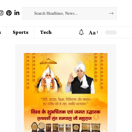
Aa
s
Sports
Tech