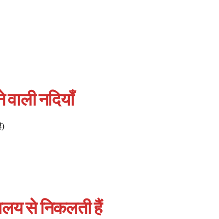
 वाली नदियाँ
ै)
)
ालय से निकलती हैं