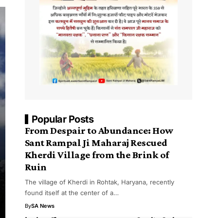
Popular Posts
From Despair to Abundance: How
Sant Rampal Ji Maharaj Rescued
Kherdi Village from the Brink of
Ruin
The village of Kherdi in Rohtak, Haryana, recently
found itself at the center of a…
By
SA News