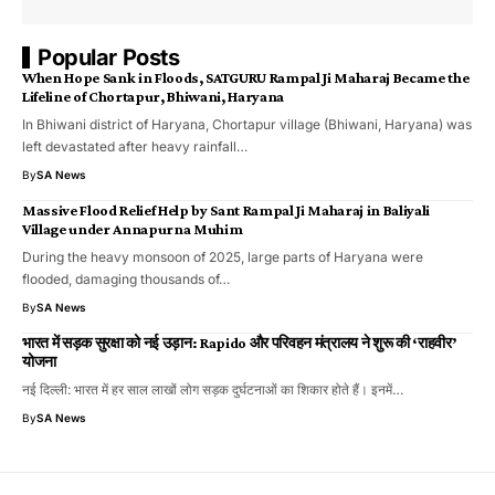
Popular Posts
When Hope Sank in Floods, SATGURU Rampal Ji Maharaj Became the
Lifeline of Chortapur, Bhiwani, Haryana
In Bhiwani district of Haryana, Chortapur village (Bhiwani, Haryana) was
left devastated after heavy rainfall…
By
SA News
Massive Flood Relief Help by Sant Rampal Ji Maharaj in Baliyali
Village under Annapurna Muhim
During the heavy monsoon of 2025, large parts of Haryana were
flooded, damaging thousands of…
By
SA News
भारत में सड़क सुरक्षा को नई उड़ान: Rapido और परिवहन मंत्रालय ने शुरू की ‘राहवीर’
योजना
नई दिल्ली: भारत में हर साल लाखों लोग सड़क दुर्घटनाओं का शिकार होते हैं। इनमें…
By
SA News