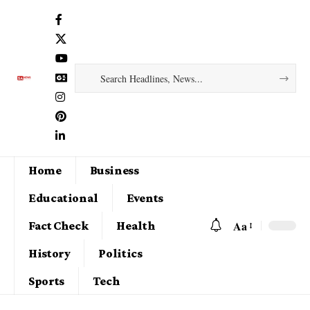
Home
Business
Educational
Events
Aa
Fact Check
Health
History
Politics
Sports
Tech