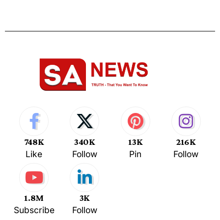
748K
340K
13K
216K
Like
Follow
Pin
Follow
1.8M
3K
Subscribe
Follow