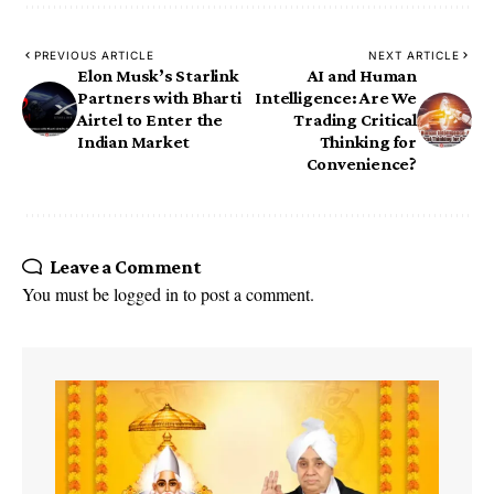
PREVIOUS ARTICLE
NEXT ARTICLE
Elon Musk’s Starlink
AI and Human
Partners with Bharti
Intelligence: Are We
Airtel to Enter the
Trading Critical
Indian Market
Thinking for
Convenience?
Leave a Comment
You must be
logged in
to post a comment.