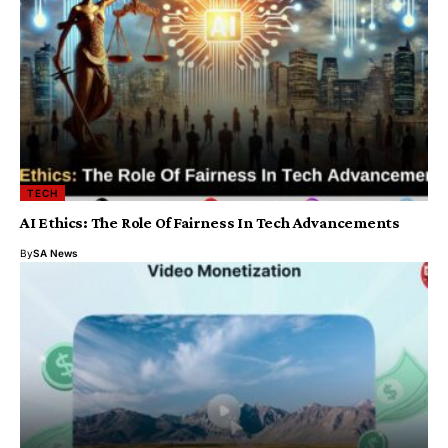
TECH
AI Ethics: The Role Of Fairness In Tech Advancements
By
SA News