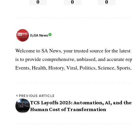
0
0
0
SA News
By
Welcome to SA News, your trusted source for the lates
is to provide comprehensive, unbiased, and accurate rep
Events, Health, History, Viral, Politics, Science, Sports
PREVIOUS ARTICLE
TCS Layoffs 2025: Automation, AI, and the
Human Cost of Transformation