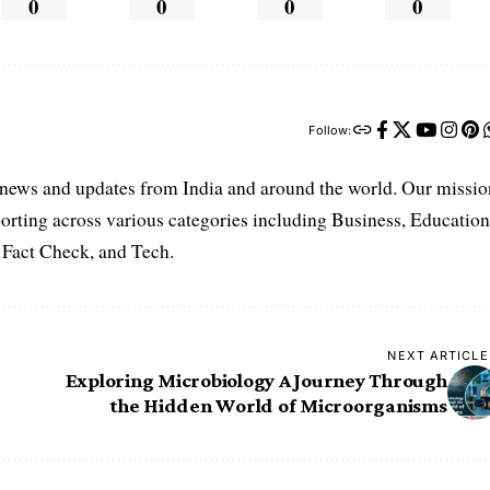
0
0
0
0
Follow:
t news and updates from India and around the world. Our missio
orting across various categories including Business, Education
, Fact Check, and Tech.
NEXT ARTICLE
Exploring Microbiology A Journey Through
the Hidden World of Microorganisms