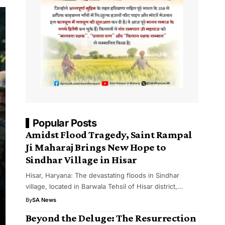
Popular Posts
Amidst Flood Tragedy, Saint Rampal
Ji Maharaj Brings New Hope to
Sindhar Village in Hisar
Hisar, Haryana: The devastating floods in Sindhar
village, located in Barwala Tehsil of Hisar district,…
By
SA News
Beyond the Deluge: The Resurrection