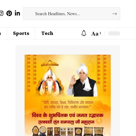
Aa
s
Sports
Tech