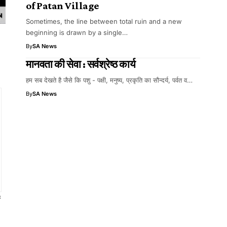
of Patan Village
Sometimes, the line between total ruin and a new
beginning is drawn by a single…
By
SA News
मानवता की सेवा : सर्वश्रेष्ठ कार्य
हम सब देखते है जैसे कि पशु - पक्षी, मनुष्य, प्रकृति का सौन्दर्य, पर्वत व…
By
SA News
ं