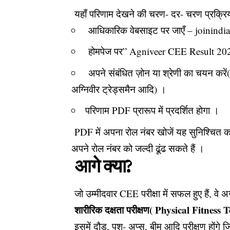
यहाँ परिणाम देखने की चरण- दर- चरण प्रक्रिय
आधिकारिक वेबसाइट पर जाएँ –
joinindi
होमपेज पर” Agniveer CEE Result 202
अपने संबंधित ज़ोन या श्रेणी का चयन करें( 
अग्निवीर ट्रेड्समैन आदि) ।
परिणाम PDF प्रारूप में प्रदर्शित होगा ।
PDF में अपना रोल नंबर खोजें यह सुनिश्चित 
अपने रोल नंबर को जल्दी ढूंढ सकते हैं ।
आगे क्या?
जो उम्मीदवार CEE परीक्षा में सफल हुए हैं, वे अ
शारीरिक दक्षता परीक्षण( Physical Fitness T
इसमें दौड़, पुश- अप्स, बीम आदि परीक्षण होंगे 