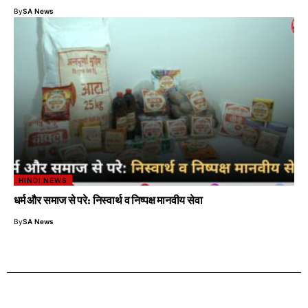
By
SA News
HINDI NEWS
धर्म और समाज से परे: निस्वार्थ व निष्पक्ष मानवीय सेवा
By
SA News