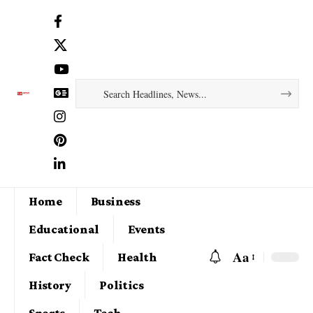
Home
Business
Educational
Events
Aa
Fact Check
Health
History
Politics
Sports
Tech