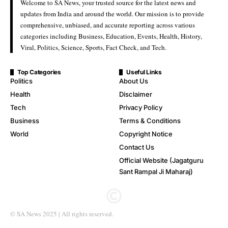
Welcome to SA News, your trusted source for the latest news and
updates from India and around the world. Our mission is to provide
comprehensive, unbiased, and accurate reporting across various
categories including Business, Education, Events, Health, History,
Viral, Politics, Science, Sports, Fact Check, and Tech.
Top Categories
Useful Links
Politics
About Us
Health
Disclaimer
Tech
Privacy Policy
Business
Terms & Conditions
World
Copyright Notice
Contact Us
Official Website (Jagatguru
Sant Rampal Ji Maharaj)
© SA News 2025 | All rights reserved.