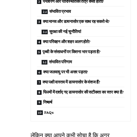
पर्यावरण और पारिस्थितिकी तंत्र कैसा होता?
संभावित प्रभाव
क्या मानव और डायनासोर एक साथ रह सकते थे?
सुरक्षा की नई चुनौतियां
क्या परिवहन और शहर अलग होते?
पृथ्वी के संसाधनों पर कितना भार पड़ता है?
संभावित परिणाम
क्या जलवायु पर भी असर पड़ता?
क्या पक्षी वास्तव में डायनासोर के वंशज हैं?
फिल्मों में दर्शाए गए डायनासोर की सटीकता का स्तर क्या है?
निष्कर्ष
FAQs
लेकिन क्या आपने कभी सोचा है कि अगर